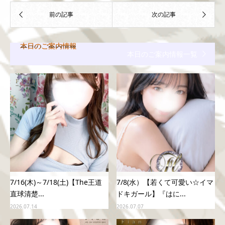
本日のご案内情報
本日のご案内情報一覧
7/16(木)～7/18(土)【The王道
7/8(水）【若くて可愛い☆イマ
直球清楚...
ドキガール】『はに...
2026.07.14
2026.07.07