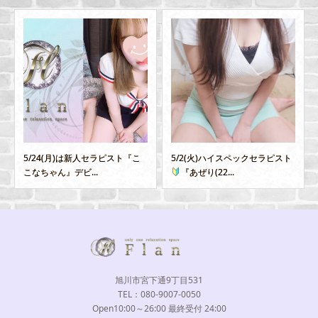
5/2(火)ハイスペックセラピスト
10/4(水)15：00～業界未経験
『あぜり(22...
かれん
がデ...
旭川市宮下通9丁目531
TEL：080-9007-0050
Open10:00～26:00 最終受付 24:00