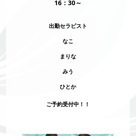
16：30～
出勤セラピスト
なこ
まりな
みう
ひとか
ご予約受付中！！