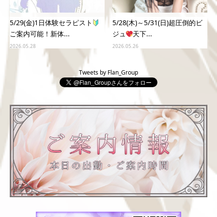
5/29(金)1日体験セラピスト
5/28(木)～5/31(日)超圧倒的ビ
ご案内可能！新体...
ジュ
天下...
2026.05.28
2026.05.26
Tweets by Flan_Group