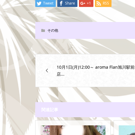
Tweet
Share
+1
RSS
その他
10月1日(月)12:00～ aroma Flan旭川駅前
店...
関連記事