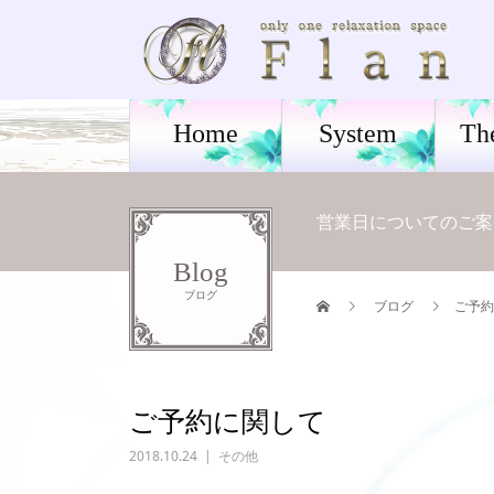
Home
System
Th
営業日についてのご案
Blog
ブログ
ブログ
ご予約
ご予約に関して
2018.10.24
その他