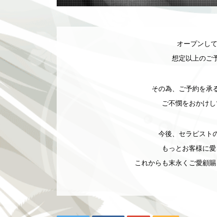
オープンして
想定以上のご
その為、ご予約を承
ご不憫をおかけし
今後、セラピスト
もっとお客様に愛
これからも末永くご愛顧賜