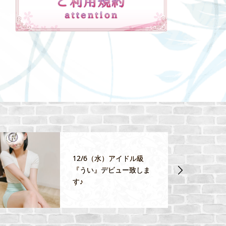
12/6（水）アイドル級
『うい』デビュー致しま
す♪