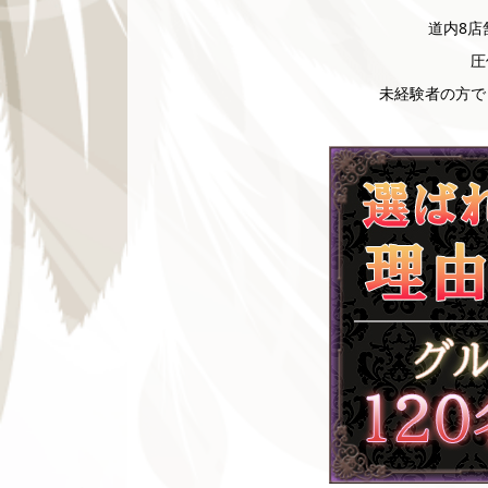
道内8店
圧
未経験者の方で