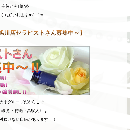
今後ともFlanを
くお願いしますm(_ _)m
旭川店セラピストさん募集中～】
大手グループだからこそ
 環境 ・待遇・高収入》は
対負けない自信があります！！