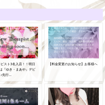
ラピスト3名入店！！明日
【料金変更のお知らせ】お客様へ
(土)は『ゆき・まあや』デビ
先行...