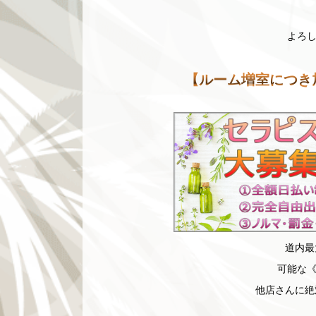
よろし
【ルーム増室につき
道内最
可能な《
他店さんに絶