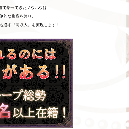
舗で培ってきたノウハウは
倒的な集客を誇り、
も必ず『高収入』を実現します！