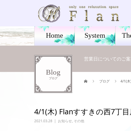
Home
System
Th
営業日についてのご案
Blog
ブログ
ブログ
4/1(
4/1(木) Flanすすきの西7丁目店
2021.03.28
お知らせ
,
その他