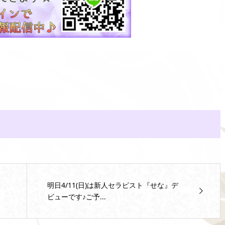
明日4/11(日)は新人セラピスト『せな』デ
ビューです♪ご予...