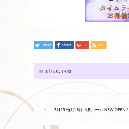
Tweet
Share
+1
RSS
お知らせ
,
その他
3月15日(月) 旭川4条ルーム NEW OPEN!!