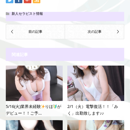
新人セラピスト情報
関連記事
5/16(火)業界未経験
りほ
が
2/1（火）電撃復活！！「み
デビュー！！ご予...
く」出勤致します♪♪