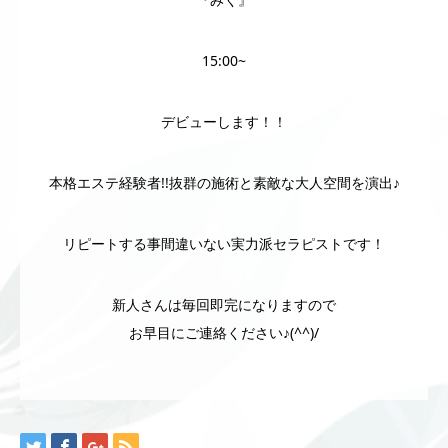
15:00~
デビューします！！
本格エステ経験者!!抜群の施術と素敵な大人空間を演出♪
リピートする事間違いない実力派セラピストです！
新人さんは毎回即完になりますので
お早目にご連絡ください♪(^^)/