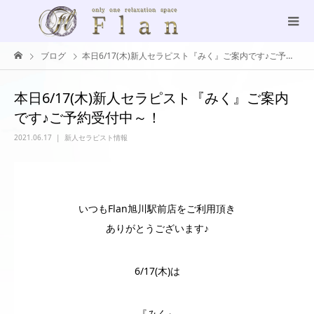
ブログ
本日6/17(木)新人セラピスト『みく』ご案内です♪ご予約受付中～！
本日6/17(木)新人セラピスト『みく』ご案内
です♪ご予約受付中～！
2021.06.17
新人セラピスト情報
いつもFlan旭川駅前店をご利用頂き
ありがとうございます♪
6/17(木)は
『みく』