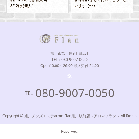
います♪(^^♪
らアイド...
旭川市宮下通9丁目531
TEL：080-9007-0050
Open10:00～26:00 最終受付 24:00
080-9007-0050
TEL
Copyright © 旭川メンズエステarom Flan旭川駅前店～アロマフラン～ All Rights
Reserved.
Home
出勤情報
TEL
問い合わせ