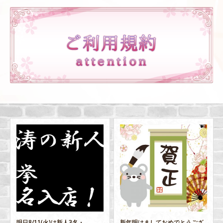
新年明けましておめでとうござ
11/11(土)～11/17(木)札幌店か