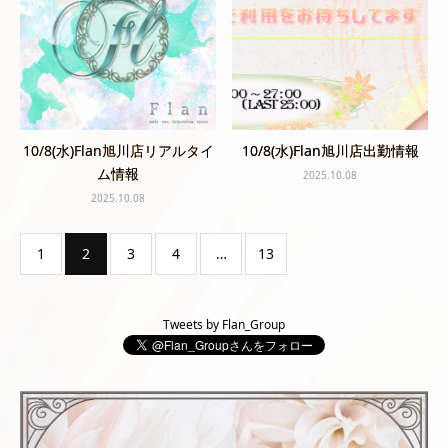
10/8(水)Flan旭川店リアルタイ
10/8(水)Flan旭川店出勤情報
ム情報
2025.10.08
2025.10.08
1
2
3
4
…
13
Tweets by Flan_Group