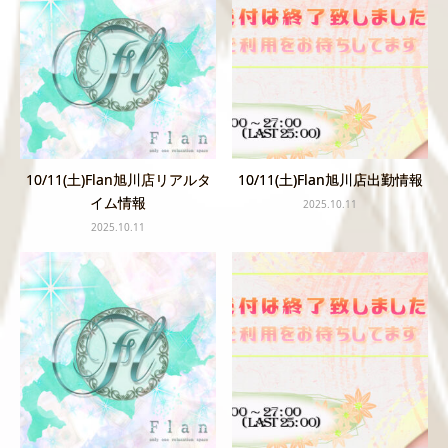
10/11(土)Flan旭川店リアルタ
10/11(土)Flan旭川店出勤情報
イム情報
2025.10.11
2025.10.11