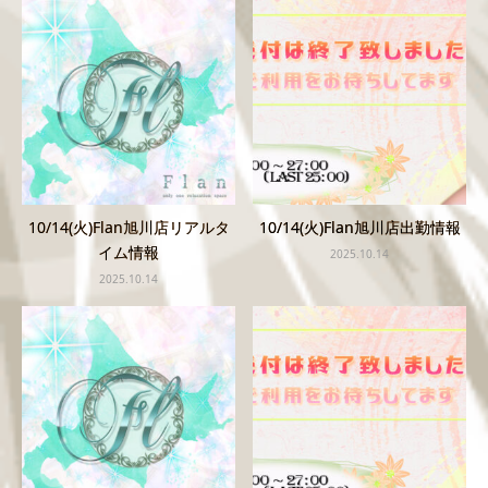
10/14(火)Flan旭川店リアルタ
10/14(火)Flan旭川店出勤情報
イム情報
2025.10.14
2025.10.14