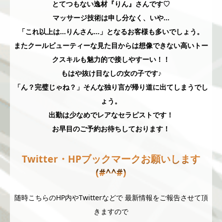
とてつもない逸材『りん』さんです♡
マッサージ技術は申し分なく、いや…
「これ以上は…りんさん…」となるお客様も多いでしょう。
またクールビューティーな見た目からは想像できない高いトー
クスキルも魅力的で接しやすーい！！
もはや抜け目なしの女の子です♪
「ん？完璧じゃね？」そんな独り言が帰り道に出てしまうでし
ょう。
出勤は少なめでレアなセラピストです！
お早目のご予約お待ちしております！
Twitter・HPブックマークお願いします
(#^^#)
随時こちらのHP内やTwitterなどで 最新情報をご報告させて頂
きますので