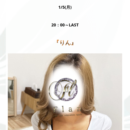
1/5(月)
20：00～LAST
『りん』