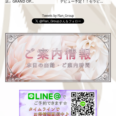
店』GRAND OP...
デビュー予定！！セラピ...
Tweets by Flan_Group