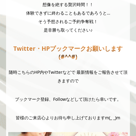
想像を絶する贅沢時間！！
体験できずに終わることもあるであろうと…
そう予想されるご予約争奪戦！
是非勝ち取ってください♪
Twitter・HPブックマークお願いします
(#^^#)
随時こちらのHP内やTwitterなどで 最新情報をご報告させて頂
きますので
ブックマーク登録、Followなどして頂けたら幸いです。
皆様のご来店心よりお待ち申し上げておりますm(_ _)m