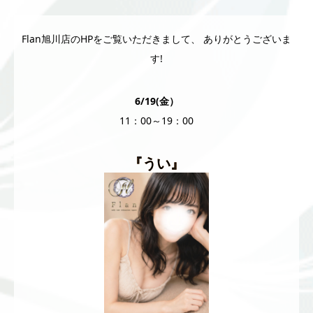
Flan旭川店のHPをご覧いただきまして、 ありがとうございま
す!
6/19(金）
11：00～19：00
『うい』