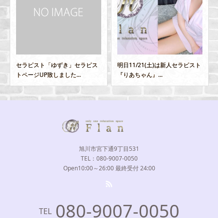
明日11/21(土)は新人セラピスト
12/23（木）「めい」デビュー
『りあちゃん』...
致します♪♪
旭川市宮下通9丁目531
TEL：080-9007-0050
Open10:00～26:00 最終受付 24:00
080-9007-0050
TEL