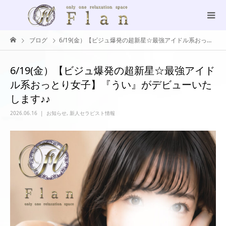
ブログ
6/19(金）【ビジュ爆発の超新星☆最強アイドル系おっとり女子】『うい』がデビューいたします♪♪
6/19(金）【ビジュ爆発の超新星☆最強アイド
ル系おっとり女子】『うい』がデビューいた
します♪♪
2026.06.16
お知らせ
,
新人セラピスト情報